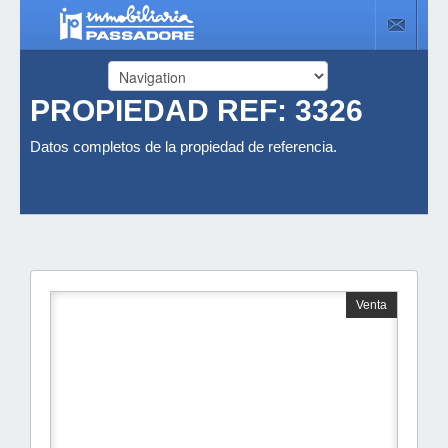
PROPIEDAD REF: 3326
Datos completos de la propiedad de referencia.
Venta